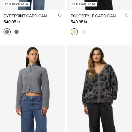
HOT RIGHT NOW
HOT RIGHT NOW
DYREPRINT CARDIGAN
POLOSTYLE CARDIGAN
549,95 kr
549,95 kr