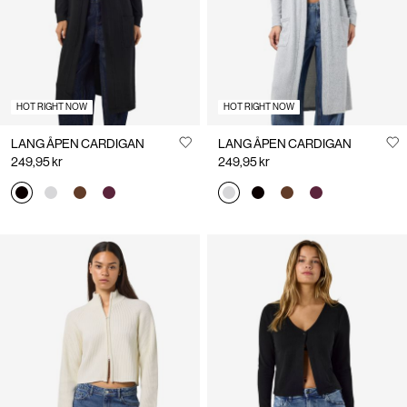
HOT RIGHT NOW
HOT RIGHT NOW
LANG ÅPEN CARDIGAN
LANG ÅPEN CARDIGAN
249,95 kr
249,95 kr