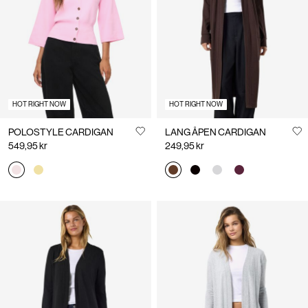
Norge
/
norsk
HOT RIGHT NOW
HOT RIGHT NOW
POLOSTYLE CARDIGAN
LANG ÅPEN CARDIGAN
549,95 kr
249,95 kr