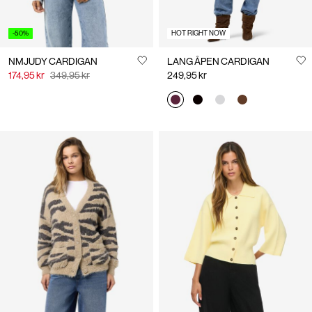
-50%
HOT RIGHT NOW
NMJUDY CARDIGAN
LANG ÅPEN CARDIGAN
174,95 kr
349,95 kr
249,95 kr