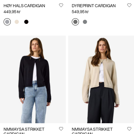
HØY HALS CARDIGAN
DYREPRINT CARDIGAN
449,95 kr
549,95 kr
NMMAYSA STRIKKET
NMMAYSA STRIKKET