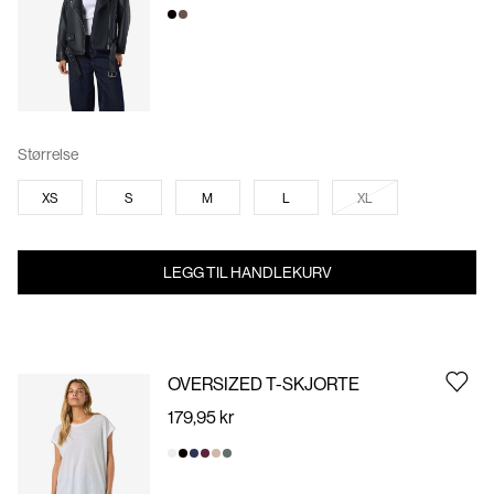
Størrelse
XS
S
M
L
XL
LEGG TIL HANDLEKURV
OVERSIZED T-SKJORTE
179,95 kr