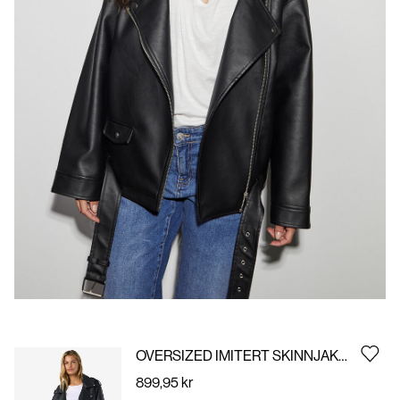
Norge
/
norsk
OVERSIZED IMITERT SKINNJAKKE
899,95 kr