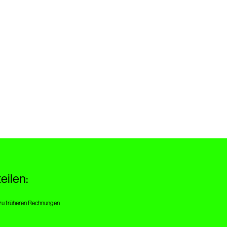
eilen:
zu früheren Rechnungen