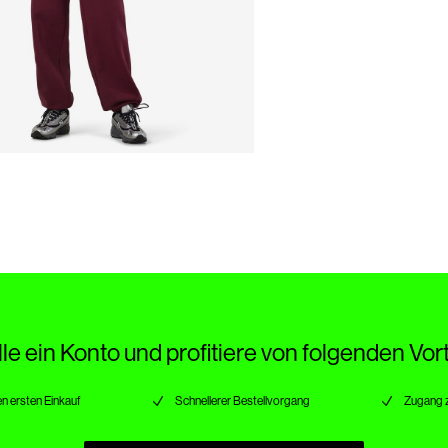
lle ein Konto und profitiere von folgenden Vort
n ersten Einkauf
Schnellerer Bestellvorgang
Zugang 