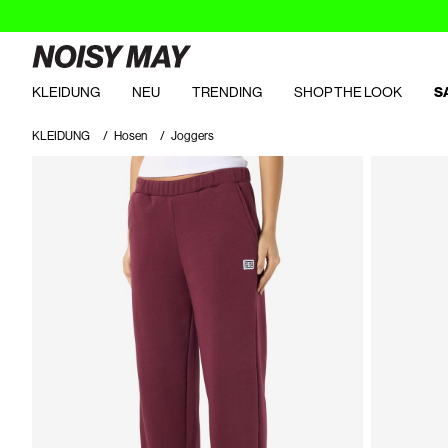
KLEIDUNG
NEU
TRENDING
SHOP THE LOOK
S
KLEIDUNG
Hosen
Joggers