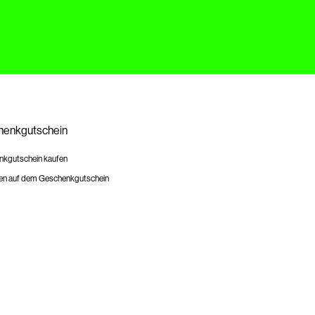
enkgutschein
kgutschein kaufen
en auf dem Geschenkgutschein