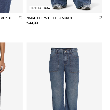
HOT RIGHT NOW
FARKUT
NMKETTIE WIDE FIT -FARKUT
€ 44,99