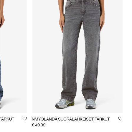
FARKUT
NMYOLANDA SUORALAHKEISET FARKUT
€ 49,99