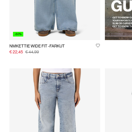
-50%
NMKETTIE WIDE FIT -FARKUT
€ 22,45
€ 44,99