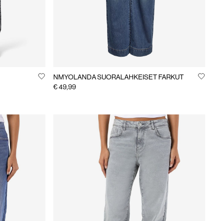
NMYOLANDA SUORALAHKEISET FARKUT
€ 49,99