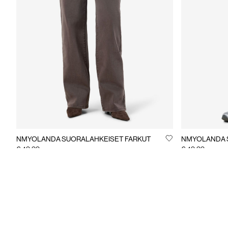
NMYOLANDA SUORALAHKEISET FARKUT
NMYOLANDA 
€ 49,99
€ 49,99