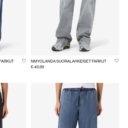
FARKUT
NMYOLANDA SUORALAHKEISET FARKUT
€ 49,99