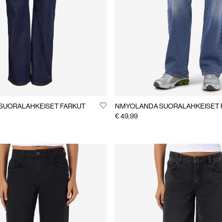
SUORALAHKEISET FARKUT
NMYOLANDA SUORALAHKEISET 
€ 49,99