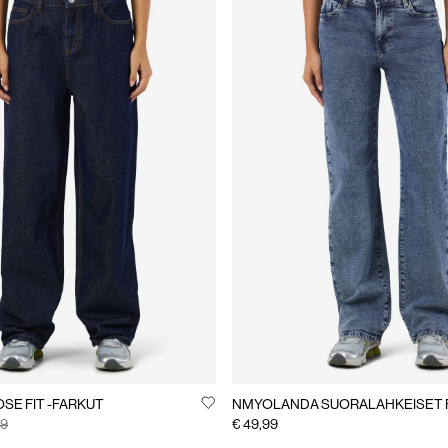
SE FIT -FARKUT
NMYOLANDA SUORALAHKEISET 
99
€ 49,99