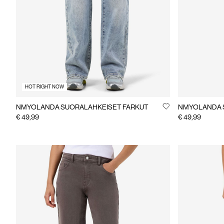
HOT RIGHT NOW
NMYOLANDA SUORALAHKEISET FARKUT
NMYOLANDA 
€ 49,99
€ 49,99