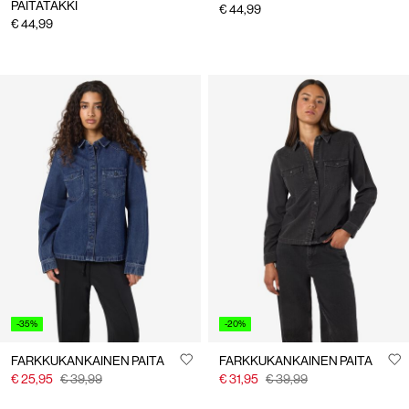
PAITATAKKI
€ 44,99
€ 44,99
-35%
-20%
FARKKUKANKAINEN PAITA
FARKKUKANKAINEN PAITA
€ 25,95
€ 39,99
€ 31,95
€ 39,99