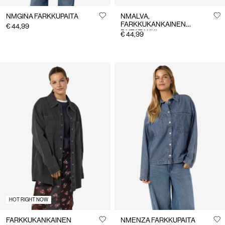
NMGINA FARKKUPAITA
NMALVA,
FARKKUKANKAINEN
€ 44,99
PAITATAKKI
€ 44,99
HOT RIGHT NOW
FARKKUKANKAINEN
NMENZA FARKKUPAITA