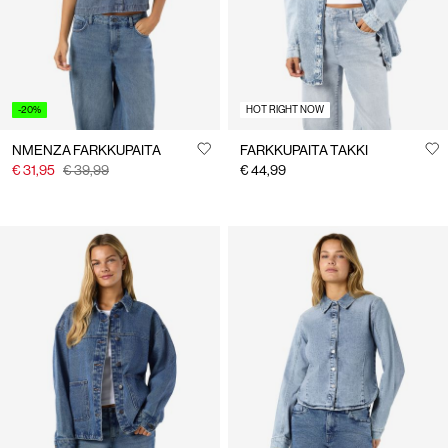
-20%
HOT RIGHT NOW
NMENZA FARKKUPAITA
FARKKUPAITA TAKKI
€ 31,95
€ 39,99
€ 44,99