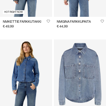
HOT RIGHT NOW
NMKETTIE FARKKUTAKKI
NMGINA FARKKUPAITA
€ 49,99
€ 44,99