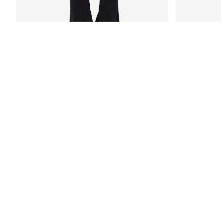
NMSALLIE LEVEÄLAHKEISET FARKUT
NMCALLIE SKI
€ 39,99
€ 34,99