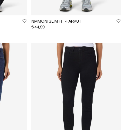
NMMONI SLIM FIT -FARKUT
€ 44,99