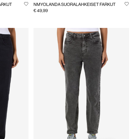
ARKUT
NMYOLANDA SUORALAHKEISET FARKUT
€ 49,99