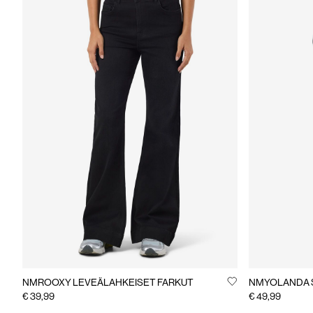
NMROOXY LEVEÄLAHKEISET FARKUT
NMYOLANDA 
€ 39,99
€ 49,99