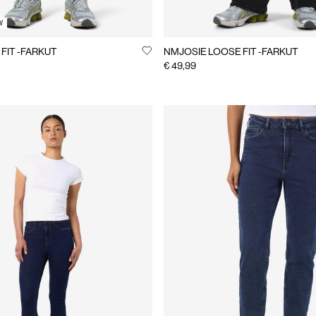
W
FIT -FARKUT
NMJOSIE LOOSE FIT -FARKUT
€ 49,99