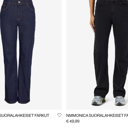
SUORALAHKEISET FARKUT
NMMONICA SUORALAHKEISET F
€ 49,99