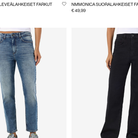
LEVEÄLAHKEISET FARKUT
NMMONICA SUORALAHKEISET F
€ 49,99