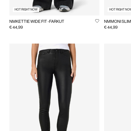
HOT RIGHT NOW
HOT RIGHT NO
NMKETTIE WIDE FIT -FARKUT
NMMONI SLIM 
€ 44,99
€ 44,99