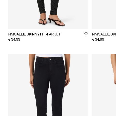
NMCALLIE SKINNY FIT -FARKUT
NMCALLIE SKI
€ 34,99
€ 34,99