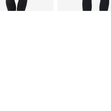
NNY FIT -FARKUT
NMELLA SKINNY FIT -FARKUT
€ 26,99