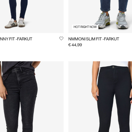
HOT RIGHT NOW
NNY FIT -FARKUT
NMMONI SLIM FIT -FARKUT
€ 44,99