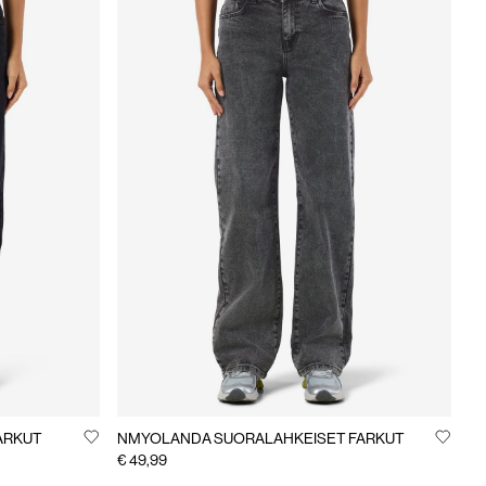
ARKUT
NMYOLANDA SUORALAHKEISET FARKUT
€ 49,99