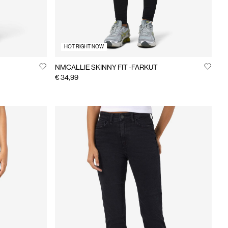
HOT RIGHT NOW
NMCALLIE SKINNY FIT -FARKUT
€ 34,99