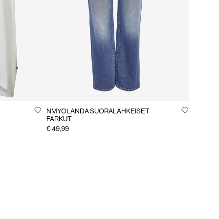
NMYOLANDA SUORALAHKEISET
FARKUT
€ 49,99