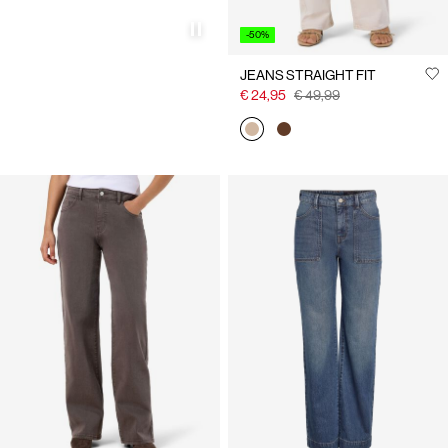
-50%
JEANS STRAIGHT FIT
€ 24,95
€ 49,99