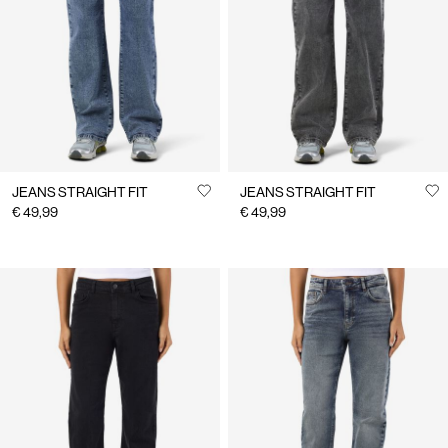
Italia
/
italiano
JEANS STRAIGHT FIT
JEANS STRAIGHT FIT
€ 49,99
€ 49,99