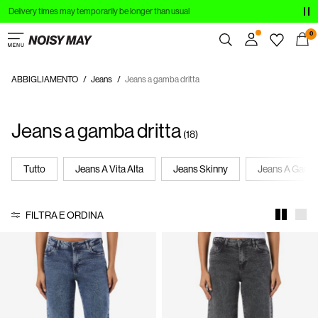
Delivery times may temporarily be longer than usual
ABBIGLIAMENTO
0
NOVITÀ
ABBIGLIAMENTO
Jeans
Jeans a gamba dritta
Panoramica
DI TENDENZA
Ordini
Jeans a gamba dritta
Profilo
ACQUISTA IL LOOK
(18)
Lista dei desideri
SALDI
Assistenza
Tutto
Jeans A Vita Alta
Jeans Skinny
Jeans A Gamb
Esci
FILTRA E ORDINA
Accedi
Domande?
Chi
siamo