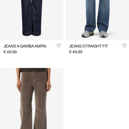
JEANS A GAMBA AMPIA
JEANS STRAIGHT FIT
€ 49,99
€ 49,99