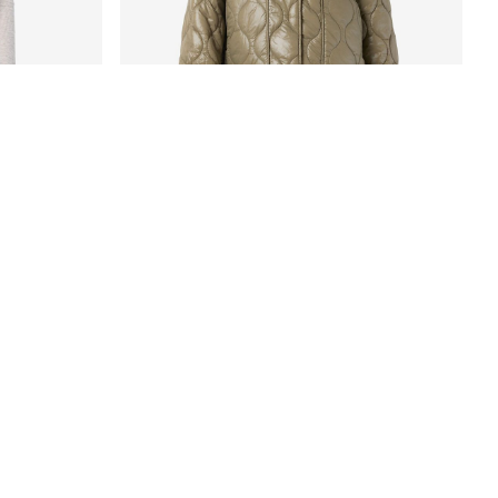
-50%
GIACCA TRAPUNTATA
€ 29,95
€ 59,99