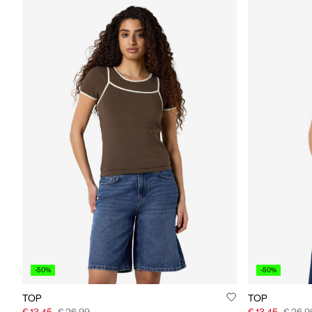
-50%
-50%
TOP
TOP