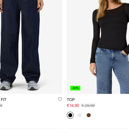
-50%
FIT
TOP
99
€ 14,95
€ 29,99