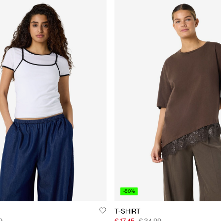
-50%
T-SHIRT