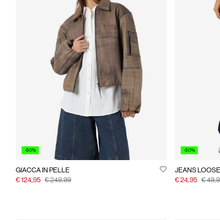
-50%
-50%
GIACCA IN PELLE
JEANS LOOSE 
€ 124,95
€ 249,99
€ 24,95
€ 49,