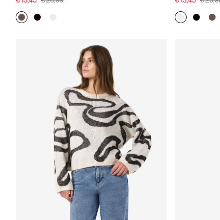
€ 13,45
€ 26,99
€ 13,45
€ 26,9