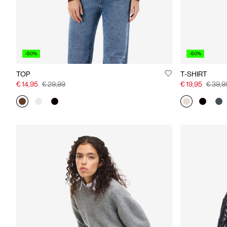
-50%
-50%
TOP
T-SHIRT
€ 14,95
€ 29,99
€ 19,95
€ 39,9