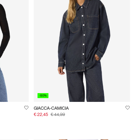
-50%
GIACCA-CAMICIA
€ 22,45
€ 44,99