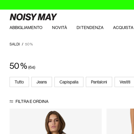
ABBIGLIAMENTO
NOVITÀ
DI TENDENZA
ACQUISTA 
SALDI
50 %
50 %
(64)
Tutto
Jeans
Capispalla
Pantaloni
Vestiti
FILTRA E ORDINA