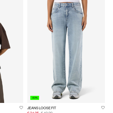
-50%
JEANS LOOSE FIT