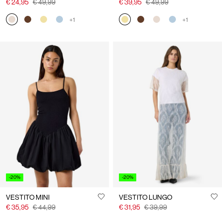
€ 24,95
€ 49,99
€ 39,95
€ 49,99
+1
+1
-20%
-20%
VESTITO MINI
VESTITO LUNGO
€ 35,95
€ 44,99
€ 31,95
€ 39,99