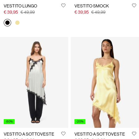
VESTITO LUNGO
VESTITO SMOCK
€ 39,95
€ 49,99
€ 39,95
€ 49,99
-50%
-20%
VESTITO A SOTTOVESTE
VESTITO A SOTTOVESTE