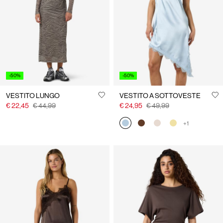
Italia
/
italiano
-50%
-50%
VESTITO LUNGO
VESTITO A SOTTOVESTE
€ 22,45
€ 44,99
€ 24,95
€ 49,99
+1