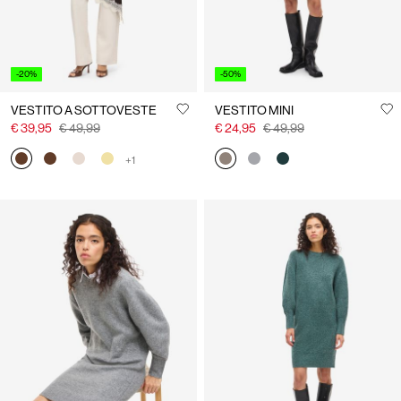
-20%
-50%
VESTITO A SOTTOVESTE
VESTITO MINI
€ 39,95
€ 49,99
€ 24,95
€ 49,99
+1