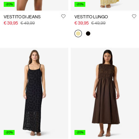
-20%
-20%
VESTITO DI JEANS
VESTITO LUNGO
€ 39,95
€ 49,99
€ 39,95
€ 49,99
-20%
-20%