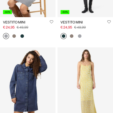
-50%
-50%
VESTITO MINI
VESTITO MINI
€ 24,95
€ 49,99
€ 24,95
€ 49,99