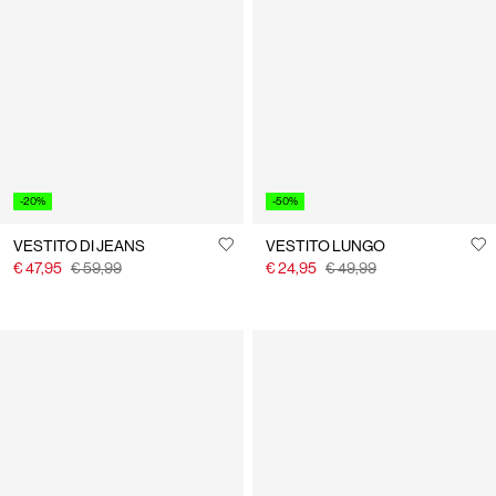
-20%
-50%
VESTITO DI JEANS
VESTITO LUNGO
€ 47,95
€ 59,99
€ 24,95
€ 49,99