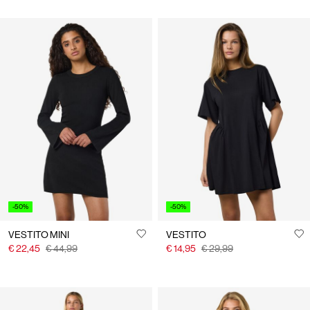
-50%
-50%
VESTITO MINI
VESTITO
€ 22,45
€ 44,99
€ 14,95
€ 29,99